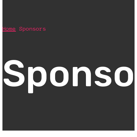
Home
Sponsors
Sponso